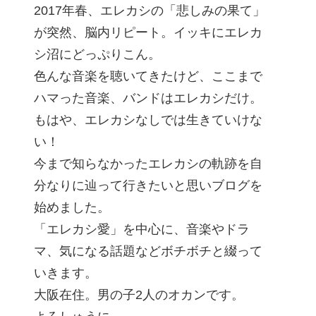
2017年春、エレカシの「悲しみの果て」
が突然、脳内リピート。イッキにエレカ
シ沼にどっぷりこん。
色んな音楽を聴いてきたけど、ここまで
ハマった音楽、バンドはエレカシだけ。
もはや、エレカシなしでは生きていけな
い！
今まで知らなかったエレカシの軌跡を自
分なりに辿って行きたいと思いブログを
始めました。
「エレカシ愛」を中心に、音楽やドラ
マ、気になる話題などボチボチと綴って
いきます。
大阪在住。男の子2人のオカンです。