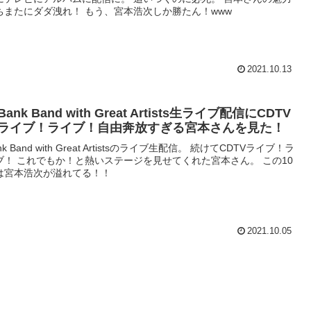
ちまたにダダ洩れ！ もう、宮本浩次しか勝たん！www
2021.10.13
Bank Band with Great Artists生ライブ配信にCDTV
ライブ！ライブ！自由奔放すぎる宮本さんを見た！
nk Band with Great Artistsのライブ生配信。 続けてCDTVライブ！ラ
ブ！ これでもか！と熱いステージを見せてくれた宮本さん。 この10
は宮本浩次が溢れてる！！
2021.10.05