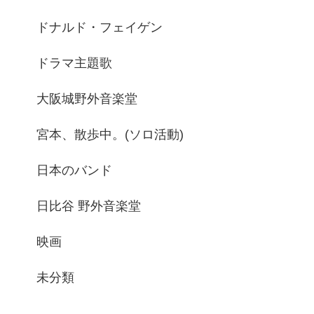
ドナルド・フェイゲン
ドラマ主題歌
大阪城野外音楽堂
宮本、散歩中。(ソロ活動)
日本のバンド
日比谷 野外音楽堂
映画
未分類