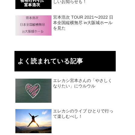
しいお知らせも！
宮本浩次 TOUR 2021〜2022 日
本全国縦横無尽 in大阪城ホール
を見た
よく読まれている記事
エレカシ宮本さんの「やさしく
なりたい」にウルウル
エレカシのライブ ひとりで行っ
て楽しむべし！