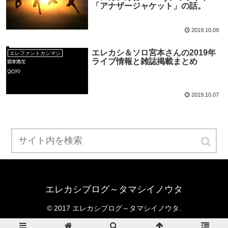
「アナザージャケット」の話。
2019.10.09
エレカシ＆ソロ宮本さんの2019年
エレファントカシマシ
ライブ情報と雑誌掲載まとめ
2019.10.07
エレカシブログ～タマシイノウタ
© 2017 エレカシブログ～タマシイノウタ.