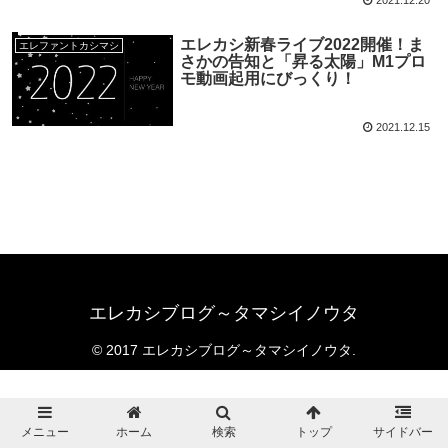
エレカシ新春ライブ2022開催！ま
エレファントカシマシ
さかの告知と「昇る太陽」M1プロ
モ動画起用にびっくり！
2021.12.15
エレカシブログ～タマシイノウタ
© 2017 エレカシブログ～タマシイノウタ.
メニュー
ホーム
検索
トップ
サイドバー