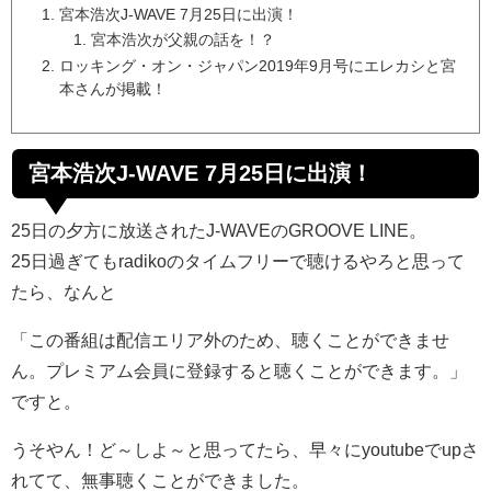
宮本浩次J-WAVE 7月25日に出演！
宮本浩次が父親の話を！？
ロッキング・オン・ジャパン2019年9月号にエレカシと宮
本さんが掲載！
宮本浩次J-WAVE 7月25日に出演！
25日の夕方に放送されたJ-WAVEのGROOVE LINE。
25日過ぎてもradikoのタイムフリーで聴けるやろと思って
たら、なんと
「この番組は配信エリア外のため、聴くことができませ
ん。プレミアム会員に登録すると聴くことができます。」
ですと。
うそやん！ど～しよ～と思ってたら、早々にyoutubeでupさ
れてて、無事聴くことができました。