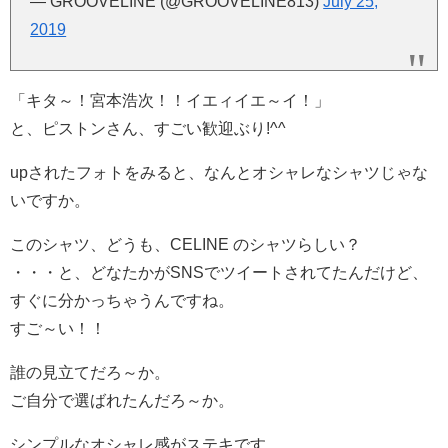
— GROOVELINE (@GROOVELINE813)
July 25,
2019
「キタ～！宮本浩次！！イエィイエ～イ！」
と、ピストンさん、すごい歓迎ぶり!^^
upされたフォトをみると、なんとオシャレなシャツじゃな
いですか。
このシャツ、どうも、CELINE のシャツらしい？
・・・と、どなたかがSNSでツイートされてたんだけど、
すぐに分かっちゃうんですね。
すご～い！！
誰の見立てだろ～か。
ご自分で選ばれたんだろ～か。
シンプルなオシャレ感がステキです。