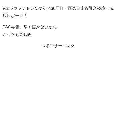
●エレファントカシマシ／30回目、雨の日比谷野音公演。徹
底レポート！
PAO会報、早く届かないかな。
こっちも楽しみ。
スポンサーリンク