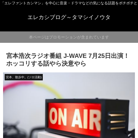
「エレファントカシマシ」を中心に音楽・ドラマなどの気になる話題をボチボチと
エレカシブログ～タマシイノウタ
本ページはプロモーションが含まれています
宮本浩次ラジオ番組 J-WAVE 7月25日出演！
ホッコリする話やら決意やら
宮本、散歩中。(ソロ活動)