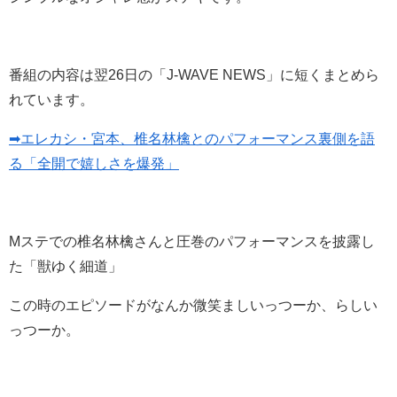
番組の内容は翌26日の「J-WAVE NEWS」に短くまとめら
れています。
➡エレカシ・宮本、椎名林檎とのパフォーマンス裏側を語
る「全開で嬉しさを爆発」
Mステでの椎名林檎さんと圧巻のパフォーマンスを披露し
た「獣ゆく細道」
この時のエピソードがなんか微笑ましいっつーか、らしい
っつーか。