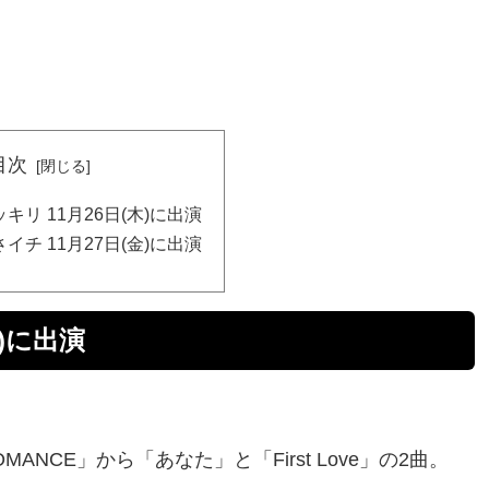
目次
キリ 11月26日(木)に出演
イチ 11月27日(金)に出演
木)に出演
NCE」から「あなた」と「First Love」の2曲。