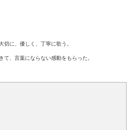
大切に、優しく、丁寧に歌う。
きて、言葉にならない感動をもらった。