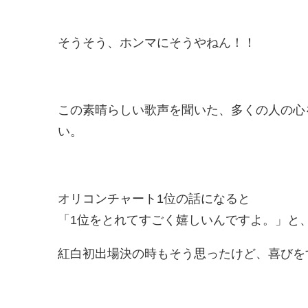
そうそう、ホンマにそうやねん！！
この素晴らしい歌声を聞いた、多くの人の心
い。
オリコンチャート1位の話になると
「1位をとれてすごく嬉しいんですよ。」と
紅白初出場決の時もそう思ったけど、喜びを