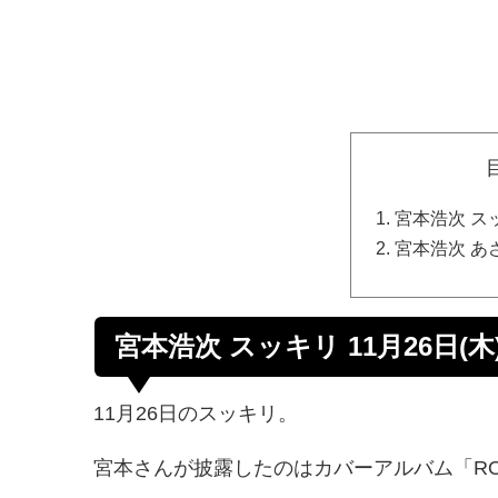
宮本浩次 スッ
宮本浩次 あさ
宮本浩次 スッキリ 11月26日(
11月26日のスッキリ。
宮本さんが披露したのはカバーアルバム「ROMA