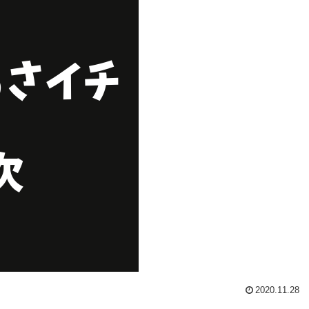
2020.11.28