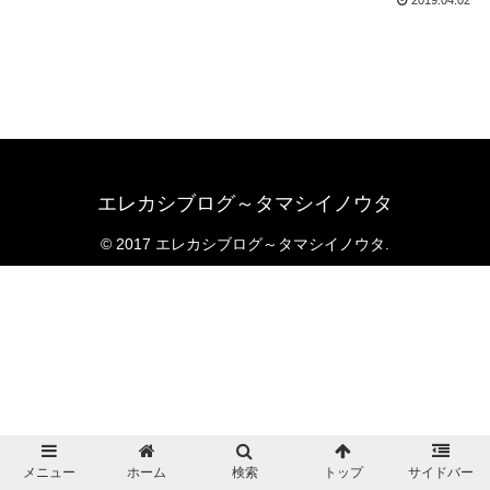
エレカシブログ～タマシイノウタ
© 2017 エレカシブログ～タマシイノウタ.
メニュー
ホーム
検索
トップ
サイドバー