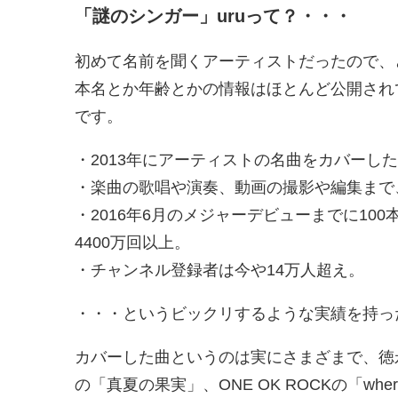
「謎のシンガー」uruって？・・・
初めて名前を聞くアーティストだったので、
本名とか年齢とかの情報はほとんど公開され
です。
・2013年にアーティストの名曲をカバーし
・楽曲の歌唱や演奏、動画の撮影や編集まで
・2016年6月のメジャーデビューまでに10
4400万回以上。
・チャンネル登録者は今や14万人超え。
・・・というビックリするような実績を持っ
カバーした曲というのは実にさまざまで、徳
の「真夏の果実」、ONE OK ROCKの「whe