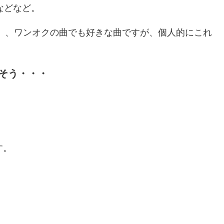
」などなど。
you are」、ワンオクの曲でも好きな曲ですが、個人的にこれ
そう・・・
す。