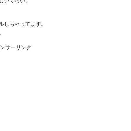
しいくらい。
ルしちゃってます。
。
ンサーリンク