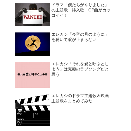
ドラマ「僕たちがやりました」
の主題歌・挿入歌・OP曲がカッ
コイイ！
エレカシ「今宵の月のように」
を聴いて涙が止まらない
エレカシ「それを愛と呼ぶとし
よう」は究極のラブソングだと
思う
エレカシのドラマ主題歌＆映画
主題歌をまとめてみた