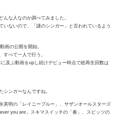
どんな人なのか調べてみました。
ていないので、「謎のシンガー」と言われているよう
た動画の公開を開始。
、すべて一人で行う。
0本に及ぶ動画をupし続けデビュー時点で総再生回数は
たシンガーなんですね。
永英明の「レイニーブルー」、サザンオールスターズ
rever you are」スキマスイッチの「奏」、スピッツの