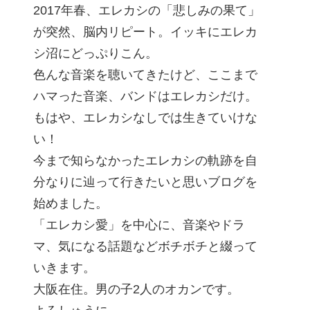
2017年春、エレカシの「悲しみの果て」
が突然、脳内リピート。イッキにエレカ
シ沼にどっぷりこん。
色んな音楽を聴いてきたけど、ここまで
ハマった音楽、バンドはエレカシだけ。
もはや、エレカシなしでは生きていけな
い！
今まで知らなかったエレカシの軌跡を自
分なりに辿って行きたいと思いブログを
始めました。
「エレカシ愛」を中心に、音楽やドラ
マ、気になる話題などボチボチと綴って
いきます。
大阪在住。男の子2人のオカンです。