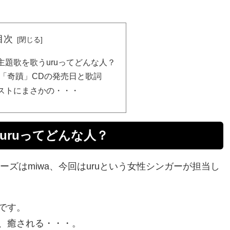
目次
主題歌を歌うuruってどんな人？
歌「奇蹟」CDの発売日と歌詞
ストにまさかの・・・
uruってどんな人？
ーズはmiwa、今回はuruという女性シンガーが担当し
です。
、癒される・・・。