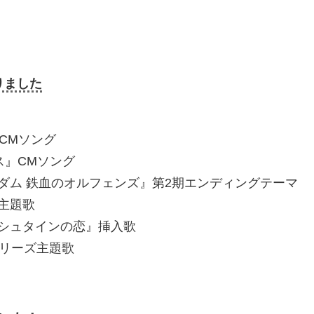
りました
』CMソング
サス』CMソング
ダム 鉄血のオルフェンズ』第2期エンディングテーマ
主題歌
シュタインの恋』挿入歌
シリーズ主題歌