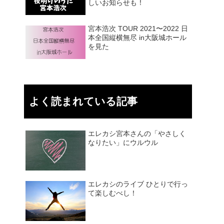
しいお知らせも！
宮本浩次 TOUR 2021〜2022 日
本全国縦横無尽 in大阪城ホール
を見た
よく読まれている記事
エレカシ宮本さんの「やさしく
なりたい」にウルウル
エレカシのライブ ひとりで行っ
て楽しむべし！