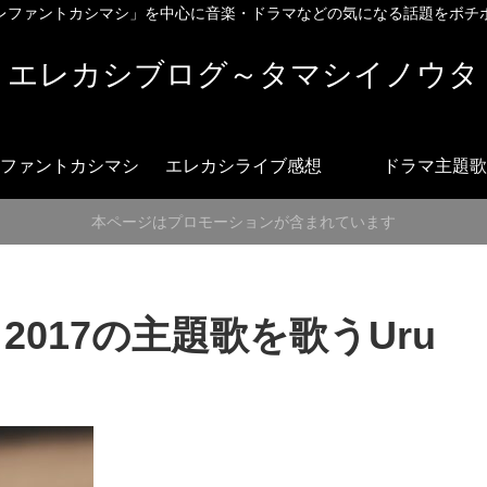
レファントカシマシ」を中心に音楽・ドラマなどの気になる話題をボチ
エレカシブログ～タマシイノウタ
ファントカシマシ
エレカシライブ感想
ドラマ主題歌
本ページはプロモーションが含まれています
017の主題歌を歌うUru