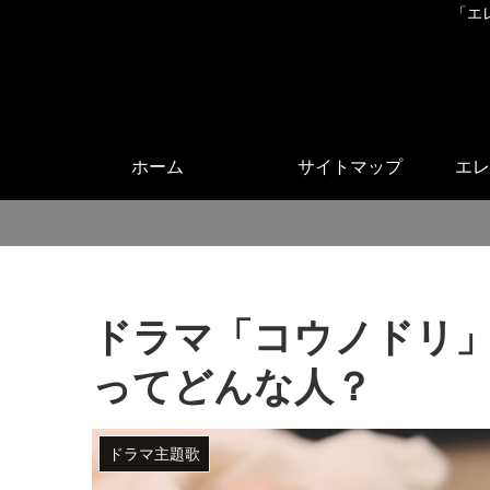
「エ
ホーム
サイトマップ
エレ
ドラマ「コウノドリ」2
ってどんな人？
ドラマ主題歌