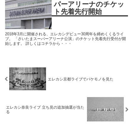
パーアリーナのチケッ
ト先着先行開始
2018年3月に開催される、エレカシデビュー30周年を締めくくるライ
ブ。 「さいたまスーパーアリーナ公演」のチケット先着先行受付が開
始します。 詳しくはコチラから・・・
エレカシ京都ライブでバケモノを見た
エレカシ奈良ライブ 立ち見の追加抽選が当た
る