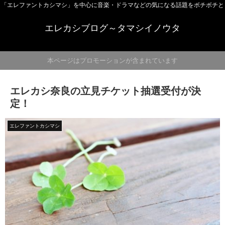
「エレファントカシマシ」を中心に音楽・ドラマなどの気になる話題をボチボチと
エレカシブログ～タマシイノウタ
本ページはプロモーションが含まれています
エレカシ奈良の立見チケット抽選受付が決
定！
エレファントカシマシ