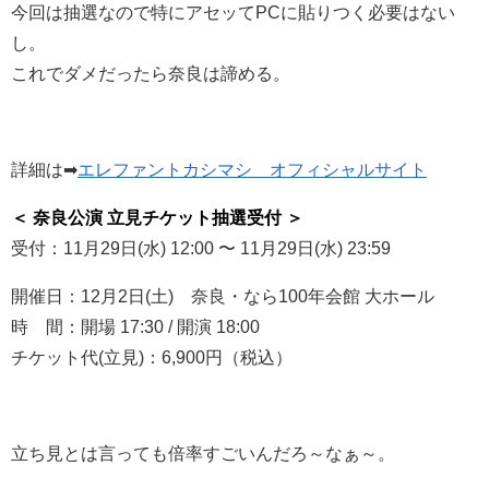
今回は抽選なので特にアセッてPCに貼りつく必要はない
し。
これでダメだったら奈良は諦める。
詳細は➡
エレファントカシマシ オフィシャルサイト
＜ 奈良公演 立見チケット抽選受付 ＞
受付：11月29日(水) 12:00 〜 11月29日(水) 23:59
開催日：12月2日(土) 奈良・なら100年会館 大ホール
時 間：開場 17:30 / 開演 18:00
チケット代(立見)：6,900円（税込）
立ち見とは言っても倍率すごいんだろ～なぁ～。