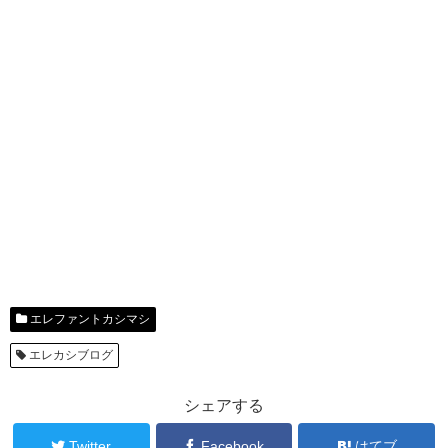
エレファントカシマシ
エレカシブログ
シェアする
Twitter
Facebook
はてブ