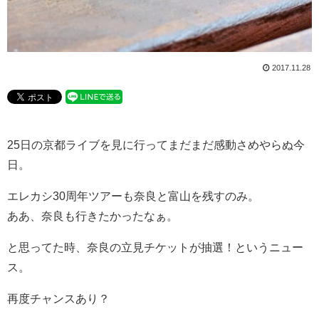
2017.11.28
25日の京都ライブを見に行ってまだまだ感動さめやらぬ今
日。
エレカシ30周年ツアーも奈良と富山を残すのみ。
ああ、奈良も行きたかったなぁ。
と思ってた時、奈良の立見チケットが抽選！というニュー
ス。
再度チャンスあり？