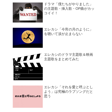
ドラマ「僕たちがやりました」
の主題歌・挿入歌・OP曲がカッ
コイイ！
エレカシ「今宵の月のように」
を聴いて涙が止まらない
エレカシのドラマ主題歌＆映画
主題歌をまとめてみた
エレカシ「それを愛と呼ぶとし
よう」は究極のラブソングだと
思う