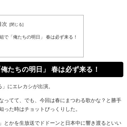
目次
番組で「俺たちの明日」 春は必ず来る！
「俺たちの明日」 春は必ず来る！
来る」にエレカシが出演。
なってて、でも、今回は春にまつわる歌かな？と勝手
知った時はチョットびっくりした。
」とかを生放送でドドーンと日本中に響き渡るといい