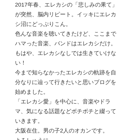
2017年春、エレカシの「悲しみの果て」
が突然、脳内リピート。イッキにエレカ
シ沼にどっぷりこん。
色んな音楽を聴いてきたけど、ここまで
ハマった音楽、バンドはエレカシだけ。
もはや、エレカシなしでは生きていけな
い！
今まで知らなかったエレカシの軌跡を自
分なりに辿って行きたいと思いブログを
始めました。
「エレカシ愛」を中心に、音楽やドラ
マ、気になる話題などボチボチと綴って
いきます。
大阪在住。男の子2人のオカンです。