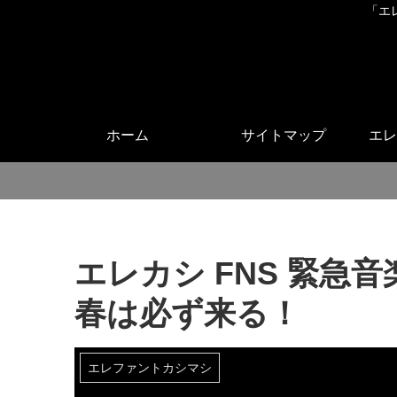
「エ
ホーム
サイトマップ
エレ
エレカシ FNS 緊急
春は必ず来る！
エレファントカシマシ