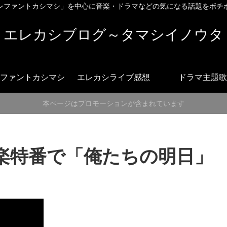
レファントカシマシ」を中心に音楽・ドラマなどの気になる話題をボチ
エレカシブログ～タマシイノウタ
ファントカシマシ
エレカシライブ感想
ドラマ主題歌
本ページはプロモーションが含まれています
音楽特番で「俺たちの明日」