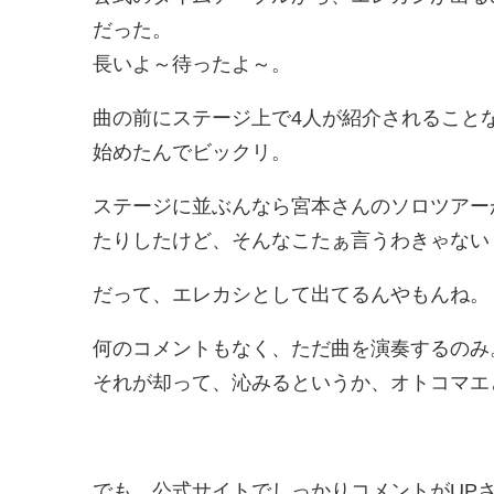
だった。
長いよ～待ったよ～。
曲の前にステージ上で4人が紹介されること
始めたんでビックリ。
ステージに並ぶんなら宮本さんのソロツアー
たりしたけど、そんなこたぁ言うわきゃない
だって、エレカシとして出てるんやもんね。
何のコメントもなく、ただ曲を演奏するのみ
それが却って、沁みるというか、オトコマエ
でも、公式サイトでしっかりコメントがUP