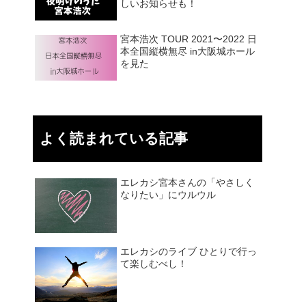
しいお知らせも！
宮本浩次 TOUR 2021〜2022 日
本全国縦横無尽 in大阪城ホール
を見た
よく読まれている記事
エレカシ宮本さんの「やさしく
なりたい」にウルウル
エレカシのライブ ひとりで行っ
て楽しむべし！