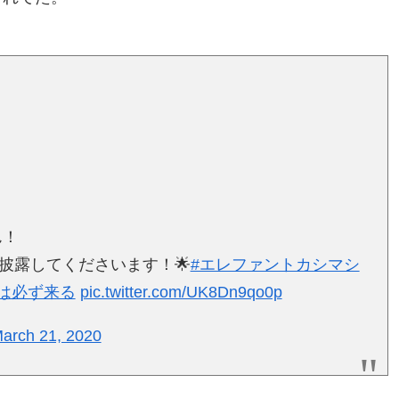
ん！
披露してくださいます！🌟
#エレファントカシマシ
春は必ず来る
pic.twitter.com/UK8Dn9qo0p
arch 21, 2020