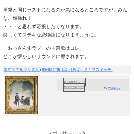
単発と同じラストになるのか気になるところですが、みん
な、頑張れ！
・・・と思わず応援したくなります。
楽しくてステキな恋物語になりますように。
「おっさんずラブ」の主題歌はコレ。
どこか懐かしいサウンドに癒されます。
新空間アルゴリズム (初回限定盤 CD＋DVD) [ スキマスイッチ ]
楽天市場でチェック
Amazonでチェック
by
カエレバ
スポンサーリンク