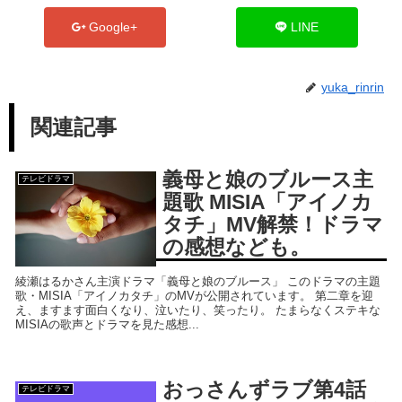
Google+
LINE
yuka_rinrin
関連記事
義母と娘のブルース主
テレビドラマ
題歌 MISIA「アイノカ
タチ」MV解禁！ドラマ
の感想なども。
綾瀬はるかさん主演ドラマ「義母と娘のブルース」 このドラマの主題
歌・MISIA「アイノカタチ」のMVが公開されています。 第二章を迎
え、ますます面白くなり、泣いたり、笑ったり。 たまらなくステキな
MISIAの歌声とドラマを見た感想...
おっさんずラブ第4話
テレビドラマ