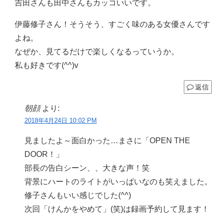
吉田さんも田中さんもカッコいいです。
伊藤修子さん！そうそう、すごく味のある女優さんです
よね。
なぜか、見てるだけで楽しくなるっていうか。
私も好きです(^^)v
返信
朝顔
より:
2018年4月24日 10:02 PM
見ましたよ～面白かった…まさに「OPEN THE
DOOR！」
部長の告白シーン、、大きな声！笑
背景にハートのライトがいっぱいなのも笑えました。
修子さんもいい感じでした(^^)
次回「けんかをやめて」(笑)は録画予約して見ます！