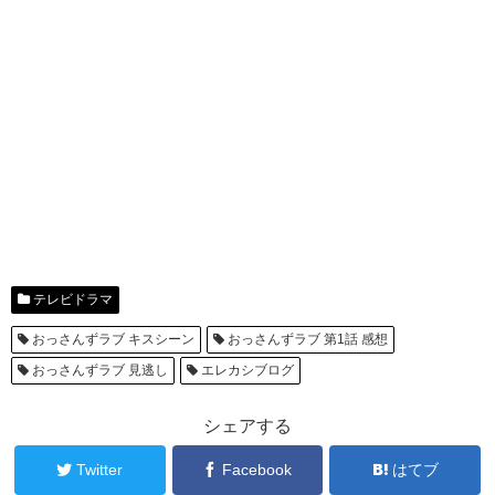
テレビドラマ
おっさんずラブ キスシーン
おっさんずラブ 第1話 感想
おっさんずラブ 見逃し
エレカシブログ
シェアする
Twitter
Facebook
はてブ