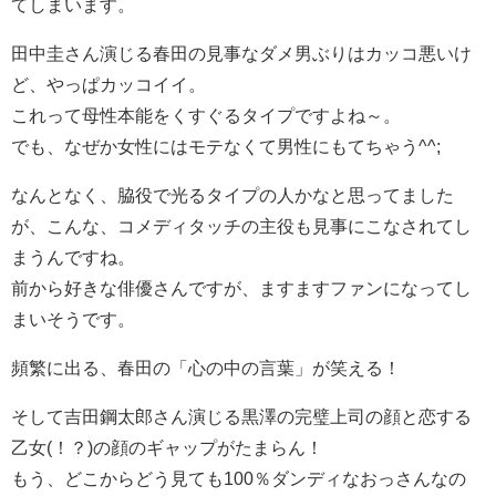
てしまいます。
田中圭さん演じる春田の見事なダメ男ぶりはカッコ悪いけ
ど、やっぱカッコイイ。
これって母性本能をくすぐるタイプですよね～。
でも、なぜか女性にはモテなくて男性にもてちゃう^^;
なんとなく、脇役で光るタイプの人かなと思ってました
が、こんな、コメディタッチの主役も見事にこなされてし
まうんですね。
前から好きな俳優さんですが、ますますファンになってし
まいそうです。
頻繁に出る、春田の「心の中の言葉」が笑える！
そして吉田鋼太郎さん演じる黒澤の完璧上司の顔と恋する
乙女(！？)の顔のギャップがたまらん！
もう、どこからどう見ても100％ダンディなおっさんなの