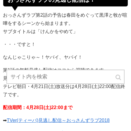
おっさんずラブ第2話の予告は春田をめぐって黒澤と牧が喧
嘩をするシーンから始まります。
サブタイトルは「けんかをやめて」
・・・ですと！
なんじゃこりゃ～！ヤバイ、ヤバイ！
第1話の無料見逃し配信はココから視聴できます。
見逃した方、もう一度見たい方はぜひ。
テレビ朝日・4月21日(土)放送分は4月28日(土)22:00配信終
了です。
配信期間：4月28日(土)22:00まで
➡
TVer(ティーバ)見逃し配信～おっさんずラブ2018