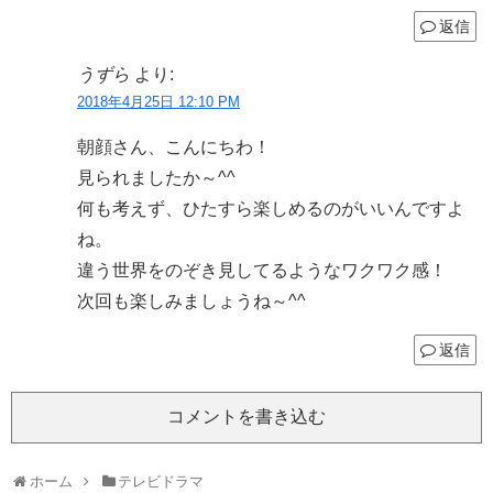
返信
うずら
より:
2018年4月25日 12:10 PM
朝顔さん、こんにちわ！
見られましたか～^^
何も考えず、ひたすら楽しめるのがいいんですよ
ね。
違う世界をのぞき見してるようなワクワク感！
次回も楽しみましょうね～^^
返信
コメントを書き込む
ホーム
テレビドラマ