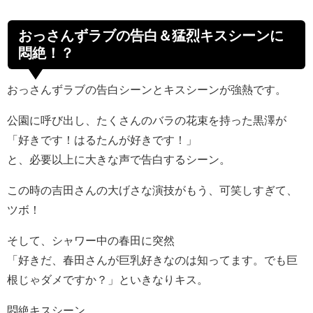
おっさんずラブの告白＆猛烈キスシーンに
悶絶！？
おっさんずラブの告白シーンとキスシーンが強熱です。
公園に呼び出し、たくさんのバラの花束を持った黒澤が
「好きです！はるたんが好きです！」
と、必要以上に大きな声で告白するシーン。
この時の吉田さんの大げさな演技がもう、可笑しすぎて、
ツボ！
そして、シャワー中の春田に突然
「好きだ、春田さんが巨乳好きなのは知ってます。でも巨
根じゃダメですか？」といきなりキス。
悶絶キスシーン。