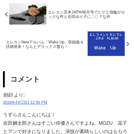
エレカシ宮本JAPAN6月号でヒゲと指輪がロ
ックな件と石田ゆり子に〇〇？な件
エレカシNewアルバム「Wake Up」収録曲＆
詳細発表！なんとデラックス盤も！
コメント
朝顔
より:
2018年4月23日 12:06 PM
うずらさんこんにちは！
吉田鋼太郎さんはすごい俳優さんですよね。MOZU、花子
とアンで好きになりました。演技が素晴らしいのはもちろ