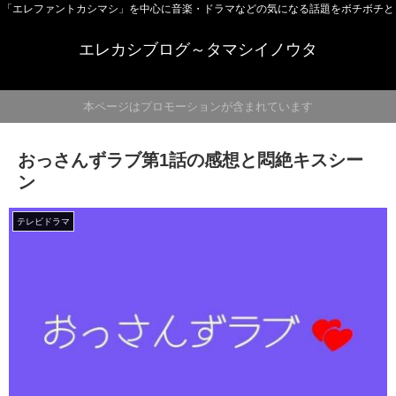
「エレファントカシマシ」を中心に音楽・ドラマなどの気になる話題をボチボチと
エレカシブログ～タマシイノウタ
本ページはプロモーションが含まれています
おっさんずラブ第1話の感想と悶絶キスシー
ン
テレビドラマ