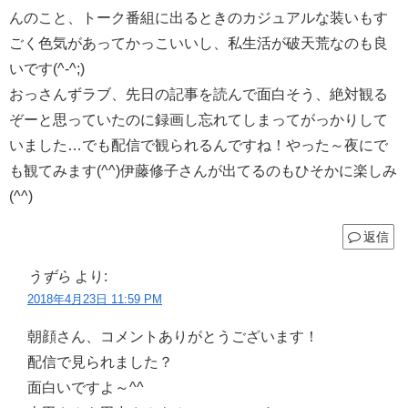
んのこと、トーク番組に出るときのカジュアルな装いもす
ごく色気があってかっこいいし、私生活が破天荒なのも良
いです(^-^;)
おっさんずラブ、先日の記事を読んで面白そう、絶対観る
ぞーと思っていたのに録画し忘れてしまってがっかりして
いました…でも配信で観られるんですね！やった～夜にで
も観てみます(^^)伊藤修子さんが出てるのもひそかに楽しみ
(^^)
返信
うずら
より:
2018年4月23日 11:59 PM
朝顔さん、コメントありがとうございます！
配信で見られました？
面白いですよ～^^