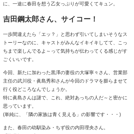
に、一途に春田を想う乙女っぷりが可愛くてキュン。
吉田鋼太郎さん、サイコー！
一歩間違えたら「エッ？」と思わず引いてしまいそうなス
トーリーなのに、キャストがみんなイキイキしてて、こっ
ちまで楽しんでるよ～って気持ちが伝わってくる感じがす
ごくいいです。
今回、新たに加わった黒澤の妻役の大塚寧々さん、営業部
主任の武川役・眞島秀和さんが今回のドラマを膨らませて
行く役どころなんでしょうか。
特に眞島さんは謎で、これ、絶対あっちの人だ～と密かに
思っています。
(単純に、「隣の家族は青く見える」の影響です・・・)
また、春田の幼馴染み・ちず役の内田理央さん。