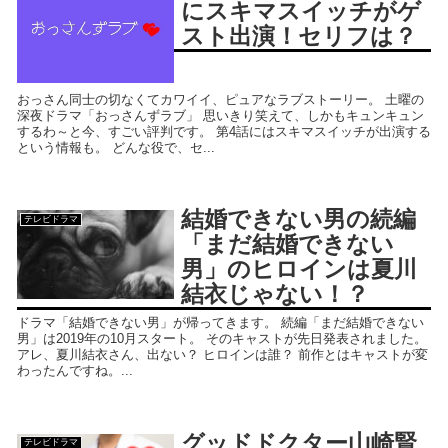
にスキマスイッチがゲ
スト出演！セリフは？
おっさん同士の切なくてカワイイ、ピュアなラブストーリー。 土曜の
深夜ドラマ「おっさんずラブ」 思いきり笑えて、しかもキュンキュン
するわ～と今、すごい評判です。 第4話にはスキマスイッチが出演する
という情報も。 どんな役で、セ...
結婚できない男の続編
テレビドラマ
「まだ結婚できない
男」のヒロインは夏川
結衣じゃない！？
ドラマ「結婚できない男」が帰ってきます。 続編「まだ結婚できない
男」は2019年の10月スタート。 そのキャストが先日発表されました。
アレ、夏川結衣さん、出ない？ ヒロインは誰？ 前作とはキャストが変
わったんですね。...
グッドドクター山崎賢
テレビドラマ