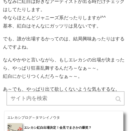
ちなみに紅白は好きなアーティストが出る時だけチェック
はしてたりします。
今ならほとんどジャニーズ系だったりしますが^^
基本、紅白はそんなにガッツリは見ないです。
でも、誰が出場するかってのは、結局興味あったりはする
んですよね。
なんやかやと言いながら、もしエレカシの出場が決まった
ら、やっぱり狂喜乱舞するんだろ～なぁ～～。
紅白にかじりつくんだろ～なぁ～～。
あ～でも、やっぱり出て欲しくないような気もするな。
エレカシブログ～タマシイノウタ
エレカシ紅白出場決定！会見でまさかの爆笑？