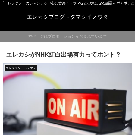
「エレファントカシマシ」を中心に音楽・ドラマなどの気になる話題をボチボチと
エレカシブログ～タマシイノウタ
本ページはプロモーションが含まれています
エレカシがNHK紅白出場有力ってホント？
エレファントカシマシ