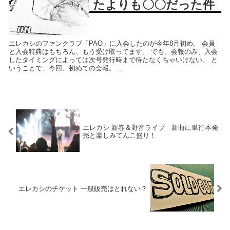
たよりも〇〇だった件
エレカシのファンクラブ「PAO」に入会したのが今年8月初め。 会員
と入会特典はもちろん、もう受け取ってます。 でも、会報のみ、入会
したタイミングによっては次号発行時まで待たなくちゃいけない。 と
いうことで、今回、初めての会報。 ...
エレカシ 新春＆野音ライブ 新曲に単行本発
売と楽しみてんこ盛り！
エレカシのチケット 一般販売はとれない？