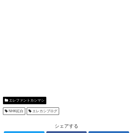
エレファントカシマシ
NHK紅白
エレカシブログ
シェアする