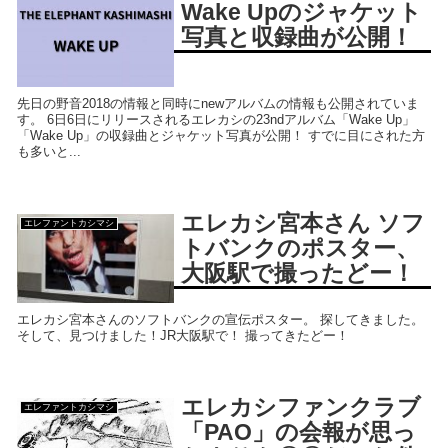
Wake Upのジャケット
写真と収録曲が公開！
先日の野音2018の情報と同時にnewアルバムの情報も公開されていま
す。 6日6日にリリースされるエレカシの23ndアルバム「Wake Up」
「Wake Up」の収録曲とジャケット写真が公開！ すでに目にされた方
も多いと...
エレカシ宮本さん ソフ
エレファントカシマシ
トバンクのポスター、
大阪駅で撮ったどー！
エレカシ宮本さんのソフトバンクの宣伝ポスター。 探してきました。
そして、見つけました！JR大阪駅で！ 撮ってきたどー！
エレカシファンクラブ
エレファントカシマシ
「PAO」の会報が思っ