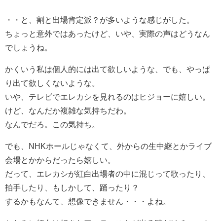
・・と、割と出場肯定派？が多いような感じがした。
ちょっと意外ではあったけど、いや、実際の声はどうなん
でしょうね。
かくいう私は個人的には出て欲しいような、でも、やっぱ
り出て欲しくないような。
いや、テレビでエレカシを見れるのはヒジョーに嬉しい。
けど、なんだか複雑な気持ちだわ。
なんでだろ。この気持ち。
でも、NHKホールじゃなくて、外からの生中継とかライブ
会場とかからだったら嬉しい。
だって、エレカシが紅白出場者の中に混じって歌ったり、
拍手したり、もしかして、踊ったり？
するかもなんて、想像できません・・・よね。