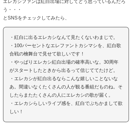
エレカシファンは紅白出場に対してどう思っているんだろ
う・・・
とSNSをチェックしてみたら、
・紅白に出るエレカシなんて見たくないわまじで。
・100パーセントなエレファントカシマシを、紅白歌
合戦の檜舞台で見せて欲しいです！
・やっぱりエレカシ紅白出場の確率高いな。30周年
がスタートしたときから出るって信じててたけど。
・エレカシが紅白出るならこんな嬉しいことないな
あ。間違いなくたくさんの人が観る番組だものね。そ
したらまたたくさんの人にエレカシの歌が届く。
・エレカシらしいライブ感を、紅白でぶちかまして欲
しい！