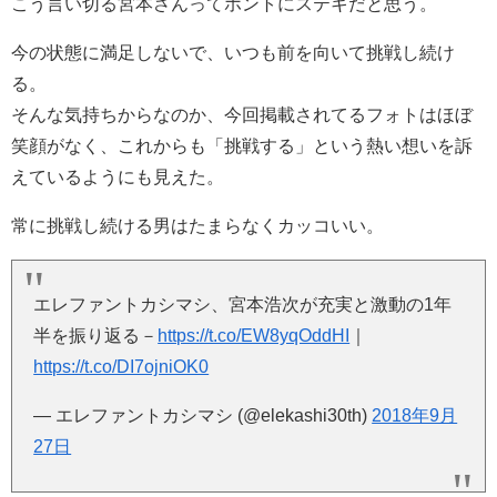
こう言い切る宮本さんってホントにステキだと思う。
今の状態に満足しないで、いつも前を向いて挑戦し続け
る。
そんな気持ちからなのか、今回掲載されてるフォトはほぼ
笑顔がなく、これからも「挑戦する」という熱い想いを訴
えているようにも見えた。
常に挑戦し続ける男はたまらなくカッコいい。
エレファントカシマシ、宮本浩次が充実と激動の1年
半を振り返る－
https://t.co/EW8yqOddHI
｜
https://t.co/DI7ojniOK0
— エレファントカシマシ (@elekashi30th)
2018年9月
27日