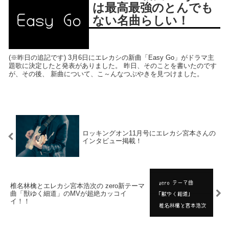
は最高最強のとんでも
ない名曲らしい！
(※昨日の追記です) 3月6日にエレカシの新曲「Easy Go」がドラマ主
題歌に決定したと発表がありました。 昨日、そのことを書いたのです
が、その後、 新曲について、こ～んなつぶやきを見つけました。
ロッキングオン11月号にエレカシ宮本さんの
インタビュー掲載！
椎名林檎とエレカシ宮本浩次の zero新テーマ
曲「獣ゆく細道」のMVが超絶カッコイ
イ！！