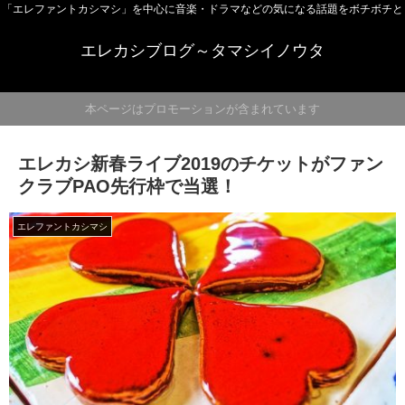
「エレファントカシマシ」を中心に音楽・ドラマなどの気になる話題をボチボチと
エレカシブログ～タマシイノウタ
本ページはプロモーションが含まれています
エレカシ新春ライブ2019のチケットがファン
クラブPAO先行枠で当選！
エレファントカシマシ