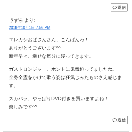
返信
うずら
より:
2018年10月1日 7:56 PM
エレカシおばさんさん、こんばんわ！
ありがとうございます^^
新年早々、幸せな気分に浸ってきます。
ガストロンジャー、ホントに鬼気迫ってましたね。
全身全霊をかけて歌う姿は狂気じみたものさえ感じま
す。
スカパラ、やっぱりDVD付きを買いますよね！
楽しみです^^
返信