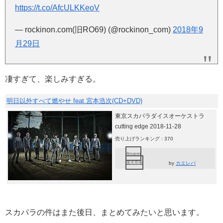
https://t.co/AfcULKKeoV
— rockinon.com(旧RO69) (@rockinon_com)
2018年9
月29日
凄すぎて、楽しみすぎる。
明日以外すべて燃やせ feat.宮本浩次(CD+DVD)
東京スカパラダイスオーケストラ
cutting edge 2018-11-28
売り上げランキング : 370
Amazon
楽天市場
by
カエレバ
スカパラの件はまた後日、まとめてみたいと思います。