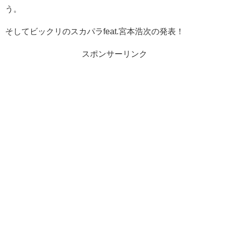
う。
そしてビックリのスカパラfeat.宮本浩次の発表！
スポンサーリンク