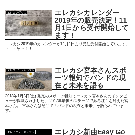
エレカシカレンダー
エレカシグッズ
2019年の販売決定！11
月1日から受付開始して
ます！
エレカシ2019年のカレンダーが11月1日より受注受付開始しています。
・・・早っ！！
エレカシ宮本さんスポ
エレファントカシマシ
ーツ報知でバンドの現
在と未来を語る
2018年1月6日(土) 発売のスポーツ報知でエレカシ宮本さんのインタビ
ューが掲載されました。 2017年最後のステージである紅白を終えた宮
本さん。 宮本さんはそこで「バンドの現在と未来」を語られていま
す。
エレカシ新曲Easy Go
エレファントカシマシ