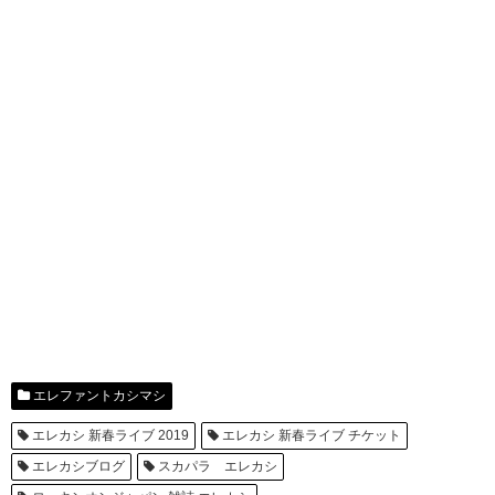
エレファントカシマシ
エレカシ 新春ライブ 2019
エレカシ 新春ライブ チケット
エレカシブログ
スカパラ エレカシ