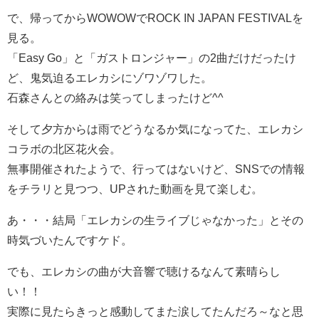
で、帰ってからWOWOWでROCK IN JAPAN FESTIVALを
見る。
「Easy Go」と「ガストロンジャー」の2曲だけだったけ
ど、鬼気迫るエレカシにゾワゾワした。
石森さんとの絡みは笑ってしまったけど^^
そして夕方からは雨でどうなるか気になってた、エレカシ
コラボの北区花火会。
無事開催されたようで、行ってはないけど、SNSでの情報
をチラリと見つつ、UPされた動画を見て楽しむ。
あ・・・結局「エレカシの生ライブじゃなかった」とその
時気づいたんですケド。
でも、エレカシの曲が大音響で聴けるなんて素晴らし
い！！
実際に見たらきっと感動してまた涙してたんだろ～なと思