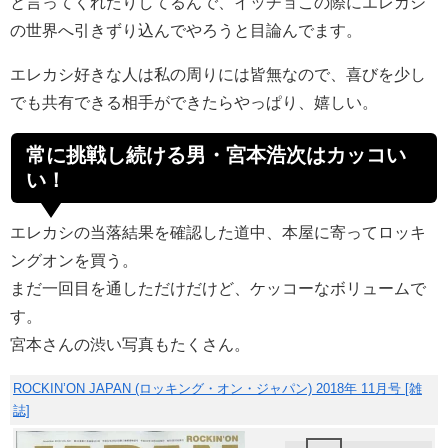
と言ってくれたりしてるんで、イッチョこの際にエレカシ
の世界へ引きずり込んでやろうと目論んでます。
エレカシ好きな人は私の周りには皆無なので、喜びを少し
でも共有できる相手ができたらやっぱり、嬉しい。
常に挑戦し続ける男・宮本浩次はカッコい
い！
エレカシの当落結果を確認した道中、本屋に寄ってロッキ
ングオンを買う。
まだ一回目を通しただけだけど、ケッコーなボリュームで
す。
宮本さんの渋い写真もたくさん。
ROCKIN’ON JAPAN (ロッキング・オン・ジャパン) 2018年 11月号 [雑
誌]