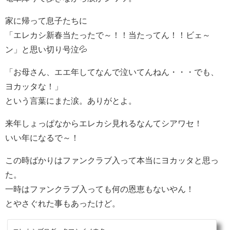
家に帰って息子たちに
「エレカシ新春当たったで～！！当たってん！！ビェ～
ン」と思い切り号泣💦
「お母さん、エエ年してなんで泣いてんねん・・・でも、
ヨカッタな！」
という言葉にまた涙。ありがとよ。
来年しょっぱなからエレカシ見れるなんてシアワセ！
いい年になるで～！
この時ばかりはファンクラブ入って本当にヨカッタと思っ
た。
一時はファンクラブ入っても何の恩恵もないやん！
とやさぐれた事もあったけど。