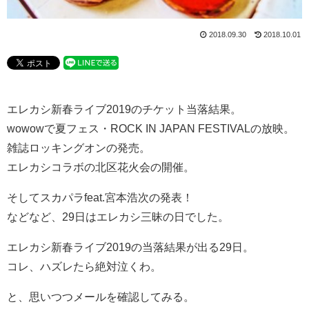
2018.09.30
2018.10.01
エレカシ新春ライブ2019のチケット当落結果。
wowowで夏フェス・ROCK IN JAPAN FESTIVALの放映。
雑誌ロッキングオンの発売。
エレカシコラボの北区花火会の開催。
そしてスカパラfeat.宮本浩次の発表！
などなど、29日はエレカシ三昧の日でした。
エレカシ新春ライブ2019の当落結果が出る29日。
コレ、ハズレたら絶対泣くわ。
と、思いつつメールを確認してみる。