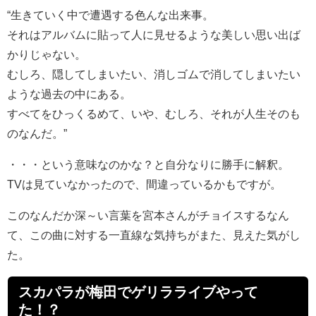
“生きていく中で遭遇する色んな出来事。
それはアルバムに貼って人に見せるような美しい思い出ば
かりじゃない。
むしろ、隠してしまいたい、消しゴムで消してしまいたい
ような過去の中にある。
すべてをひっくるめて、いや、むしろ、それが人生そのも
のなんだ。”
・・・という意味なのかな？と自分なりに勝手に解釈。
TVは見ていなかったので、間違っているかもですが。
このなんだか深～い言葉を宮本さんがチョイスするなん
て、この曲に対する一直線な気持ちがまた、見えた気がし
た。
スカパラが梅田でゲリラライブやって
た！？