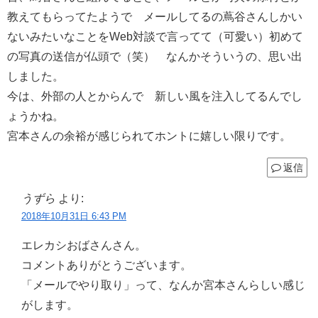
教えてもらってたようで メールしてるの蔦谷さんしかい
ないみたいなことをWeb対談で言ってて（可愛い）初めて
の写真の送信が仏頭で（笑） なんかそういうの、思い出
しました。
今は、外部の人とからんで 新しい風を注入してるんでし
ょうかね。
宮本さんの余裕が感じられてホントに嬉しい限りです。
返信
うずら
より:
2018年10月31日 6:43 PM
エレカシおばさんさん。
コメントありがとうございます。
「メールでやり取り」って、なんか宮本さんらしい感じ
がします。