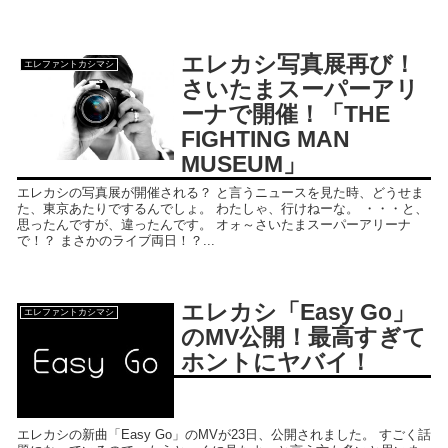
エレカシ写真展再び！
エレファントカシマシ
さいたまスーパーアリ
ーナで開催！「THE
FIGHTING MAN
MUSEUM」
エレカシの写真展が開催される？ と言うニュースを見た時、どうせま
た、東京あたりでするんでしょ。 わたしゃ、行けねーな。 ・・・と、
思ったんですが、違ったんです。 オォ～さいたまスーパーアリーナ
で！？ まさかのライブ両日！？...
エレカシ「Easy Go」
エレファントカシマシ
のMV公開！最高すぎて
ホントにヤバイ！
エレカシの新曲「Easy Go」のMVが23日、公開されました。 すごく話