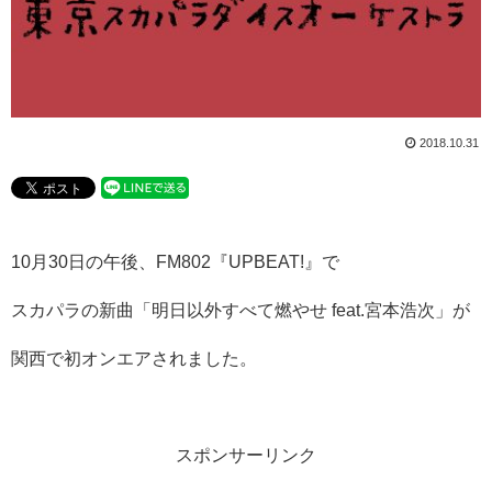
2018.10.31
10月30日の午後、FM802『UPBEAT!』で
スカパラの新曲「明日以外すべて燃やせ feat.宮本浩次」が
関西で初オンエアされました。
スポンサーリンク