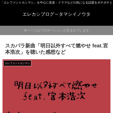
「エレファントカシマシ」を中心に音楽・ドラマなどの気になる話題をボチボチと
エレカシブログ～タマシイノウタ
本ページはプロモーションが含まれています
スカパラ新曲「明日以外すべて燃やせ feat.宮
本浩次」を聴いた感想など
エレファントカシマシ