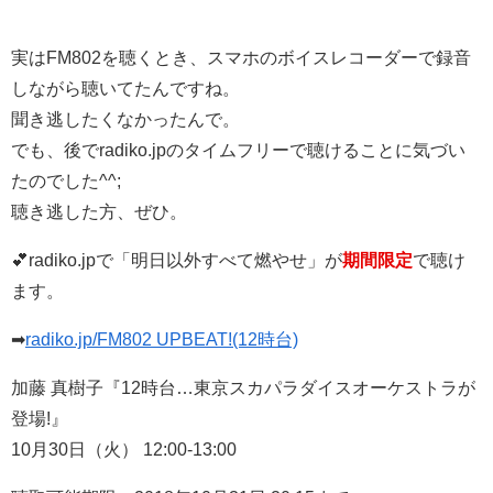
実はFM802を聴くとき、スマホのボイスレコーダーで録音
しながら聴いてたんですね。
聞き逃したくなかったんで。
でも、後でradiko.jpのタイムフリーで聴けることに気づい
たのでした^^;
聴き逃した方、ぜひ。
💕radiko.jpで「明日以外すべて燃やせ」が
期間限定
で聴け
ます。
➡
radiko.jp/FM802 UPBEAT!(12時台)
加藤 真樹子『12時台…東京スカパラダイスオーケストラが
登場!』
10月30日（火） 12:00-13:00