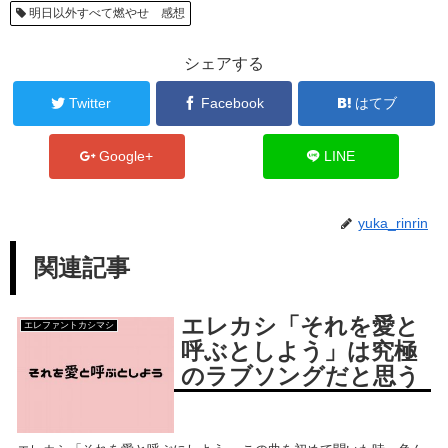
明日以外すべて燃やせ 感想
シェアする
Twitter
Facebook
はてブ
Google+
LINE
yuka_rinrin
関連記事
エレカシ「それを愛と
エレファントカシマシ
呼ぶとしよう」は究極
のラブソングだと思う