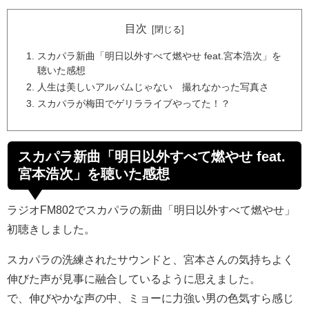
目次
スカパラ新曲「明日以外すべて燃やせ feat.宮本浩次」を
聴いた感想
人生は美しいアルバムじゃない 撮れなかった写真さ
スカパラが梅田でゲリラライブやってた！？
スカパラ新曲「明日以外すべて燃やせ feat.
宮本浩次」を聴いた感想
ラジオFM802でスカパラの新曲「明日以外すべて燃やせ」
初聴きしました。
スカパラの洗練されたサウンドと、宮本さんの気持ちよく
伸びた声が見事に融合しているように思えました。
で、伸びやかな声の中、ミョーに力強い男の色気すら感じ