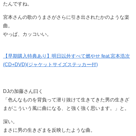
たんですね。
宮本さんの歌のうまさがさらに引き出されたかのような楽
曲。
やっぱ、カッコいい。
【早期購入特典あり】明日以外すべて燃やせ feat.宮本浩次
(CD+DVD)(ジャケットサイズステッカー付)
DJの加藤さん曰く
「色んなものを背負って潜り抜けて生きてきた男の生きざ
まがこういう風に曲になる、と強く強く思います。」と。
深い。
まさに男の生きざまを反映したような曲。