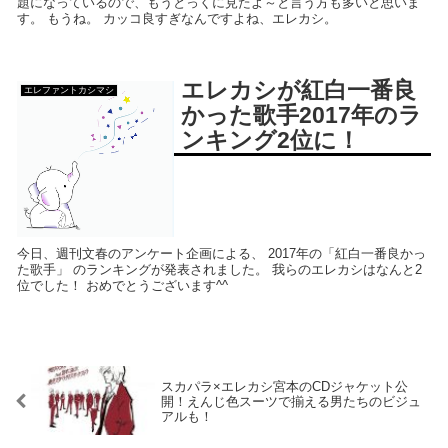
題になっているので、もうとっくに見たよ～と言う方も多いと思いま
す。 もうね。 カッコ良すぎなんですよね、エレカシ。
エレカシが紅白一番良
エレファントカシマシ
かった歌手2017年のラ
ンキング2位に！
今日、週刊文春のアンケート企画による、 2017年の「紅白一番良かっ
た歌手」 のランキングが発表されました。 我らのエレカシはなんと2
位でした！ おめでとうございます^^
スカパラ×エレカシ宮本のCDジャケット公
開！えんじ色スーツで揃える男たちのビジュ
アルも！