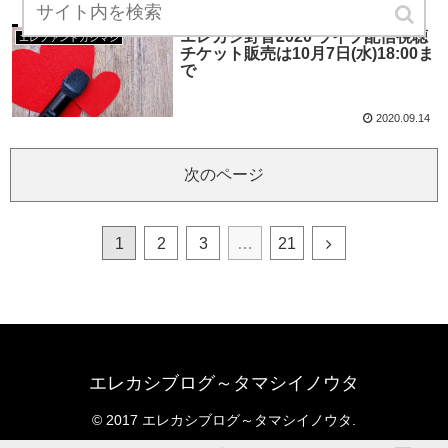
エレカシ野音2020 ライブ配信視聴
エレファントカシマシ
チケット販売は10月7日(水)18:00ま
で
2020.09.14
次のページ
1
2
3
…
21
エレカシブログ～タマシイノウタ
© 2017 エレカシブログ～タマシイノウタ.