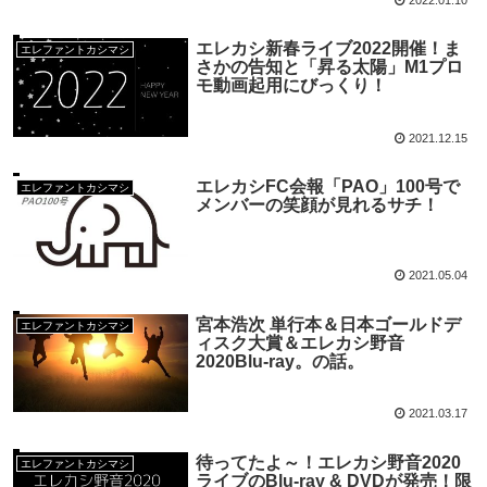
エレカシ新春ライブ2022開催！ま
エレファントカシマシ
さかの告知と「昇る太陽」M1プロ
モ動画起用にびっくり！
2021.12.15
エレカシFC会報「PAO」100号で
エレファントカシマシ
メンバーの笑顔が見れるサチ！
2021.05.04
宮本浩次 単行本＆日本ゴールドデ
エレファントカシマシ
ィスク大賞＆エレカシ野音
2020Blu-ray。の話。
2021.03.17
待ってたよ～！エレカシ野音2020
エレファントカシマシ
ライブのBlu-ray & DVDが発売！限