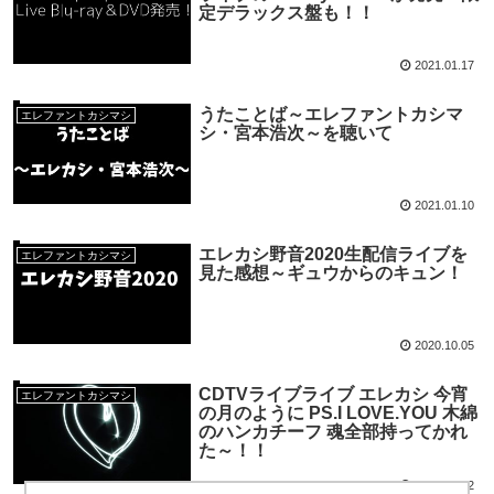
定デラックス盤も！！
2021.01.17
うたことば～エレファントカシマ
エレファントカシマシ
シ・宮本浩次～を聴いて
2021.01.10
エレカシ野音2020生配信ライブを
エレファントカシマシ
見た感想～ギュウからのキュン！
2020.10.05
CDTVライブライブ エレカシ 今宵
エレファントカシマシ
の月のように PS.I LOVE.YOU 木綿
のハンカチーフ 魂全部持ってかれ
た～！！
2020.09.22