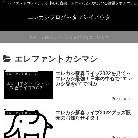
「エレファントカシマシ」を中心に音楽・ドラマなどの気になる話題をボチボチと
エレカシブログ～タマシイノウタ
本ページはプロモーションが含まれています
エレファントカシマシ
エレカシ新春ライブ2022を見て～
エレファントカシマシ
エレカシ最強！日本の中心で”エレ
カシ愛を心”で叫ぶ
2022.01.13
エレカシ新春ライブ2022グッズ販
エレファントカシマシ
売のお知らせキタ！
2022.01.10