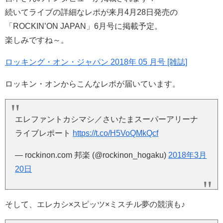
続いてライブの詳細なレポが来月4月28日発売の
「ROCKIN’ON JAPAN」6月号に掲載予定。
楽しみですね～。
ロッキング・オン・ジャパン 2018年 05 月号 [雑誌]
ロッキン・オンからこんなレポが届いています。
エレファントカシマシ／さいたまスーパーアリーナ
ライブレポート
https://t.co/H5VoQMkQcf
— rockinon.com 邦楽 (@rockinon_hogaku)
2018年3月
20日
そして、エレカシ×スピッツ×ミスチル夢の競演も♪