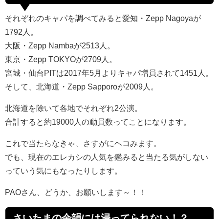
それぞれのキャパを調べてみると愛知・Zepp Nagoyaが
1792人。
大阪・Zepp Nambaが2513人。
東京・Zepp TOKYOが2709人。
宮城・仙台PITは2017年5月よりキャパ増員されて1451人。
そして、北海道・Zepp Sapporoが2009人。
北海道を除いて各地でそれぞれ2公演。
合計すると約19000人の動員数ってことになります。
これで当たらなきゃ、さすがにヘコみます。
でも、現在のエレカシの人気を鑑みると当たる気がしない
っていう気にもなったりします。
PAOさん、どうか、お願いします～！！
さいたまの余韻には浸ってられない！？