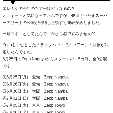
エレカシの今年のツアーはどうなるの？
と、ずっ～と気になってたんですが、先日さいたまスーパ
ーアリーナの公演が完結した後すぐ発表がありました。
一週間ボ～としてたんで、今さら感ですみません^^;
Zeppを中心とした「ライブハウスでのツアー」の開催が決
定したんですね。
6月25日のZepp Nagoyaからスタートの、5カ所、全9公演
です。
①6月25日(月) 愛知・Zepp Nagoya
②6月26日(火) 愛知・Zepp Nagoya
③6月30日(土) 大阪・Zepp Namba
④7月01日(日) 大阪・Zepp Namba
⑤7月05日(木) 東京・Zepp Tokyo
⑥7月06日(金) 東京・Zepp Tokyo