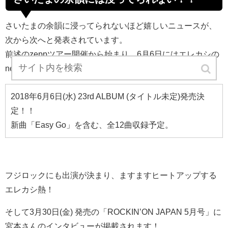
さいたまの余韻に浸ってられないほど嬉しいニュースが、
次から次へと発表されています。
前述のzeppツアー開催から始まり、6月6日にはエレカシの
newアルバムリリースが決定しています。
2018年6月6日(水) 23rd ALBUM (タイトル未定)発売決
定！！
新曲「Easy Go」を含む、全12曲収録予定。
フジロックにも出演が決まり、ますますヒートアップする
エレカシ熱！
そして3月30日(金) 発売の「ROCKIN’ON JAPAN 5月号」に
宮本さんのインタビューが掲載されます！