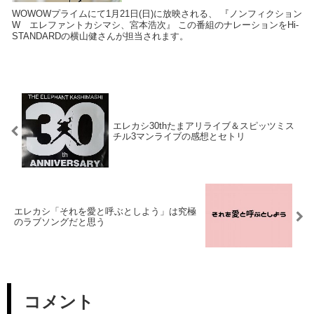
WOWOWプライムにて1月21日(日)に放映される、 『ノンフィクション
W エレファントカシマシ、宮本浩次』 この番組のナレーションをHi-
STANDARDの横山健さんが担当されます。
エレカシ30thたまアリライブ＆スピッツミス
チル3マンライブの感想とセトリ
エレカシ「それを愛と呼ぶとしよう」は究極
のラブソングだと思う
コメント