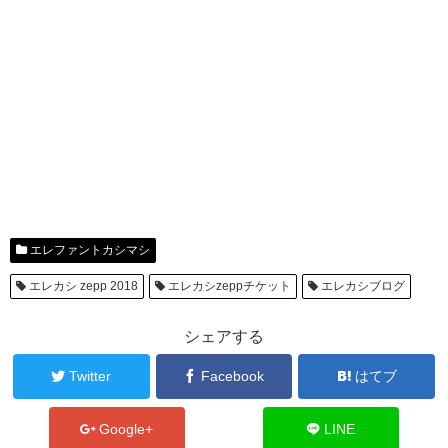
エレファントカシマシ
エレカシ zepp 2018
エレカシzeppチケット
エレカシブログ
シェアする
Twitter
Facebook
はてブ
Google+
LINE