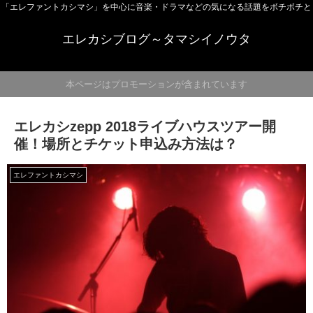
「エレファントカシマシ」を中心に音楽・ドラマなどの気になる話題をボチボチと
エレカシブログ～タマシイノウタ
本ページはプロモーションが含まれています
エレカシzepp 2018ライブハウスツアー開
催！場所とチケット申込み方法は？
エレファントカシマシ