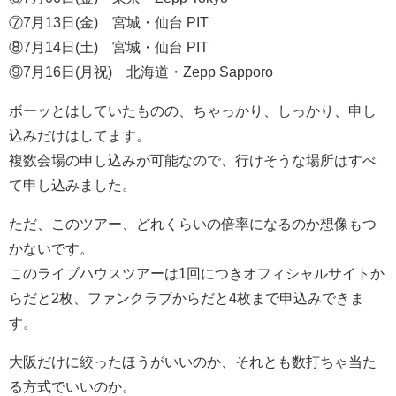
⑦7月13日(金) 宮城・仙台 PIT
⑧7月14日(土) 宮城・仙台 PIT
⑨7月16日(月祝) 北海道・Zepp Sapporo
ボーッとはしていたものの、ちゃっかり、しっかり、申し
込みだけはしてます。
複数会場の申し込みが可能なので、行けそうな場所はすべ
て申し込みました。
ただ、このツアー、どれくらいの倍率になるのか想像もつ
かないです。
このライブハウスツアーは1回につきオフィシャルサイトか
らだと2枚、ファンクラブからだと4枚まで申込みできま
す。
大阪だけに絞ったほうがいいのか、それとも数打ちゃ当た
る方式でいいのか。