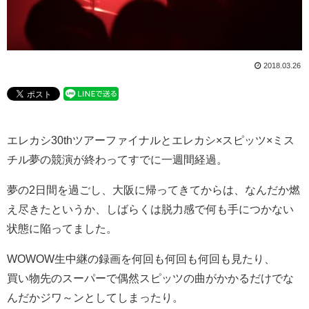
2018.03.26
エレカシ30thツアーファイナルとエレカシ×スピッツ×ミス
チル夢の競演が終わってすでに一週間経過。
夢の2日間を過ごし、大阪に帰ってきてからは、なんだか燃
え尽きたというか、しばらくは脱力感で何も手につかない
状態に陥ってました。
WOWOW生中継の録画を何回も何回も何回も見たり、
買い物先のスーパーで偶然スピッツの曲がかかるだけでな
んだかジワ～ンとしてしまったり。