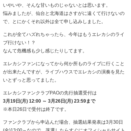
いやいや、そんな甘いものじゃないとは思います。
悩みましたが、仙台と北海道はさすがに遠くて行けないの
で、とにかくそれ以外は全て申し込みしました。
これが全てハズれちゃったら、今年はもうエレカシのライ
ブ行けない！？
なんて危機感も少し感じたりしてます。
エレカシファンになってから何か所ものライブに行くこと
が出来たんですが、ライブハウスでエレカシの演奏を見た
いとずっと思ってました。
エレカシファンクラブPAOの先行抽選受付は
3月19日(月) 12:00 ～ 3月26日(月) 23:59まで
※本日26日で受付は終了です。
ファンクラブから申込んだ場合、抽選結果発表は3月30日
(金)13:00～なので、落選したらすぐにオフィシャルサイト