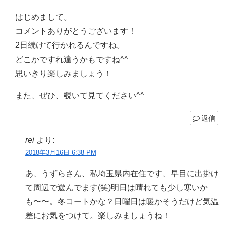
はじめまして。
コメントありがとうございます！
2日続けて行かれるんですね。
どこかですれ違うかもですね^^
思いきり楽しみましょう！
また、ぜひ、覗いて見てください^^
返信
rei
より:
2018年3月16日 6:38 PM
あ、うずらさん、私埼玉県内在住です、早目に出掛け
て周辺で遊んでます(笑)明日は晴れても少し寒いか
も〜〜。冬コートかな？日曜日は暖かそうだけど気温
差にお気をつけて。楽しみましょうね！