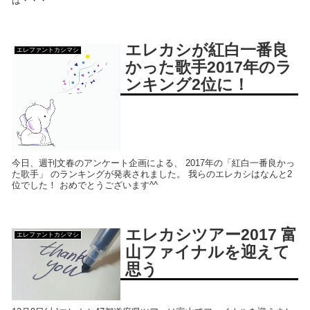
は・・・
エレカシが紅白一番良
エレファントカシマシ
かった歌手2017年のラ
ンキング2位に！
今日、週刊文春のアンケート企画による、 2017年の「紅白一番良かっ
た歌手」 のランキングが発表されました。 我らのエレカシはなんと2
位でした！ おめでとうございます^^
エレカシツアー2017 富
エレファントカシマシ
山ファイナルを迎えて
思う