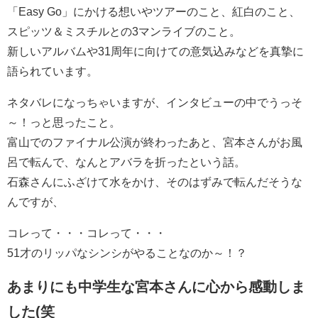
「Easy Go」にかける想いやツアーのこと、紅白のこと、
スピッツ＆ミスチルとの3マンライブのこと。
新しいアルバムや31周年に向けての意気込みなどを真摯に
語られています。
ネタバレになっちゃいますが、インタビューの中でうっそ
～！っと思ったこと。
富山でのファイナル公演が終わったあと、宮本さんがお風
呂で転んで、なんとアバラを折ったという話。
石森さんにふざけて水をかけ、そのはずみで転んだそうな
んですが、
コレって・・・コレって・・・
51才のリッパなシンシがやることなのか～！？
あまりにも中学生な宮本さんに心から感動しま
した(笑