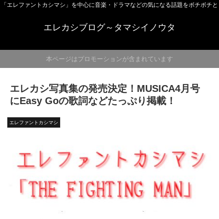
「エレファントカシマシ」を中心に音楽・ドラマなどの気になる話題をボチボチと
エレカシブログ～タマシイノウタ
本ページはプロモーションが含まれています
エレカシ写真集の発売決定！MUSICA4月号
にEasy Goの歌詞などたっぷり掲載！
エレファントカシマシ