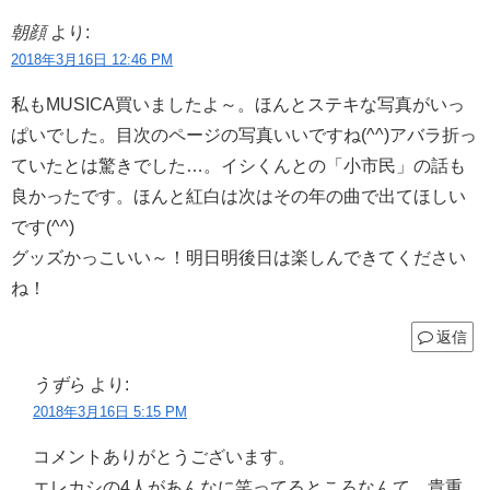
朝顔
より:
2018年3月16日 12:46 PM
私もMUSICA買いましたよ～。ほんとステキな写真がいっ
ぱいでした。目次のページの写真いいですね(^^)アバラ折っ
ていたとは驚きでした…。イシくんとの「小市民」の話も
良かったです。ほんと紅白は次はその年の曲で出てほしい
です(^^)
グッズかっこいい～！明日明後日は楽しんできてください
ね！
返信
うずら
より:
2018年3月16日 5:15 PM
コメントありがとうございます。
エレカシの4人があんなに笑ってるところなんて、貴重