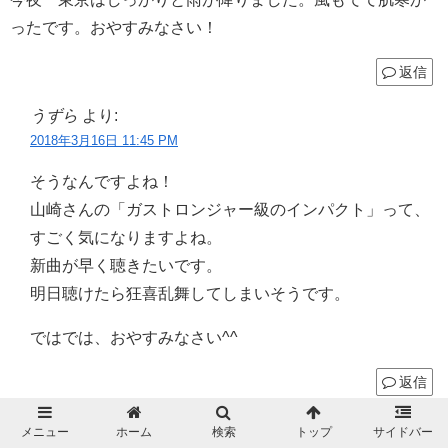
ったです。おやすみなさい！
返信
うずら
より:
2018年3月16日 11:45 PM
そうなんですよね！
山崎さんの「ガストロンジャー級のインパクト」って、
すごく気になりますよね。
新曲が早く聴きたいです。
明日聴けたら狂喜乱舞してしまいそうです。
ではでは、おやすみなさい^^
返信
ツナママ
より:
メニュー
ホーム
検索
トップ
サイドバー