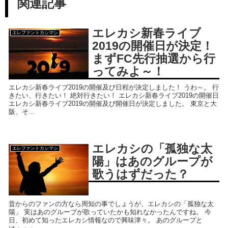
関連記事
エレカシ新春ライブ
エレファントカシマシ
2019の開催日が決定！
まずFC先行抽選から行
ってみよ～！
エレカシ新春ライブ2019の開催及び日程が決定しました！ うわ～。 行
きたい、行きたい！ 絶対行きたい！ エレカシ新春ライブ2019の開催日
エレカシ新春ライブ2019の開催及び開催日が決定しました。 東京と大
阪、そ...
エレカシの「孤独な太
エレファントカシマシ
陽」はあのグループが
歌うはずだった？
昔からのファンの方なら周知の事でしょうが、エレカシの「孤独な太
陽」 実はあのグループが歌っていたかも知れなかったんですね。 今
日、初めて知ったエレカシ情報なので興味津々。 あのグループと