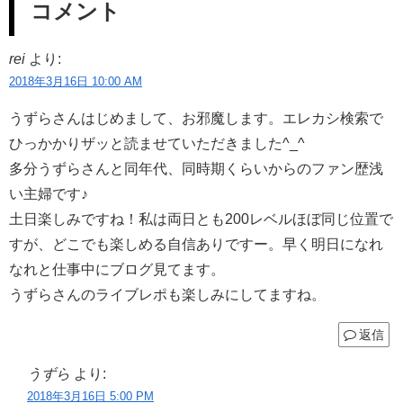
コメント
rei
より:
2018年3月16日 10:00 AM
うずらさんはじめまして、お邪魔します。エレカシ検索で
ひっかかりザッと読ませていただきました^_^
多分うずらさんと同年代、同時期くらいからのファン歴浅
い主婦です♪
土日楽しみですね！私は両日とも200レベルほぼ同じ位置で
すが、どこでも楽しめる自信ありですー。早く明日になれ
なれと仕事中にブログ見てます。
うずらさんのライブレポも楽しみにしてますね。
返信
うずら
より:
2018年3月16日 5:00 PM