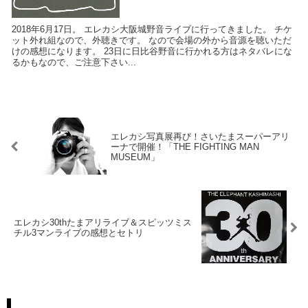
2018年6月17日。 エレカシ大阪城野音ライブに行ってきました。 チケ
ット外れ組なので、外聴きです。 なので会場の外から音源を聴いただ
けの感想になります。 23日に日比谷野音に行かれる方はネタバレにな
るかもなので、ご注意下さい...
エレカシ写真展再び！さいたまスーパーアリ
ーナで開催！「THE FIGHTING MAN
MUSEUM」
エレカシ30thたまアリライブ＆スピッツミス
チル3マンライブの感想とセトリ